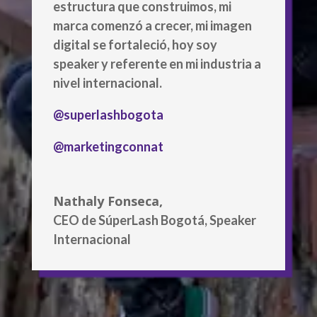
estructura que construimos, mi
marca comenzó a crecer, mi imagen
digital se fortaleció, hoy soy
speaker y referente en mi industria a
nivel internacional.
@superlashbogota
@marketingconnat
Nathaly Fonseca,
CEO de SúperLash Bogotá, Speaker
Internacional